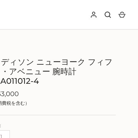
GO
マディソン ニューヨーク フィフ
ス・アベニュー 腕時計
A011012-4
33,000
消費税を含む）
量