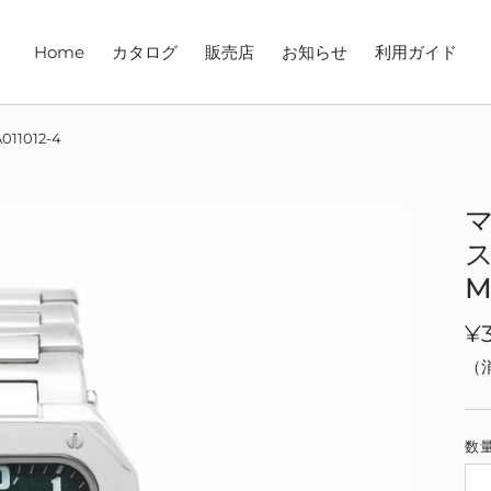
Home
カタログ
販売店
お知らせ
利用ガイド
1012-4
M
¥
作コレクシ
（
ョン
数
売された新作をご紹介