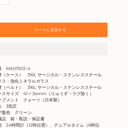
カートに追加する
 MA011012-4
材（ケース） 316L サージカル・ステンレススチール
ラス：強化ミネラルガラス
材（ベルト） 316L サージカル・ステンレススチール
ースサイズ 41 × 34mm（りゅうず・ラグ除く）
ーブメント クォーツ（日本製）
水 3気圧
字盤色 グリーン
属品 箱・取説・保証書
能 24時間計（12時位置）、デュアルタイム（6時位