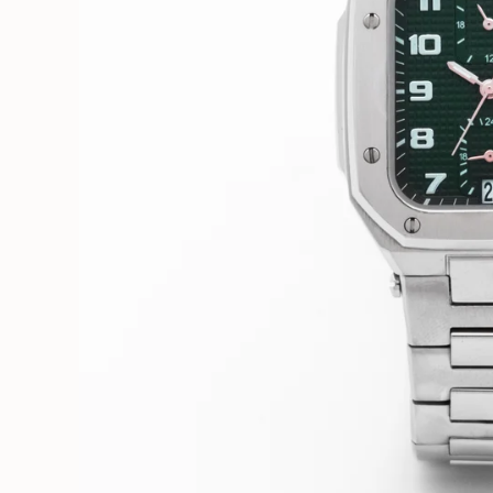
SEE MORE
Home
カタログ
販売店