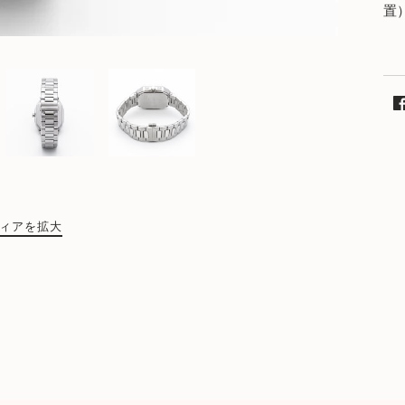
置
ィアを拡大